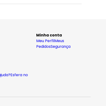
Minha conta
Meu Perfil
Meus
Pedidos
Segurança
ajuda?
Esfera no