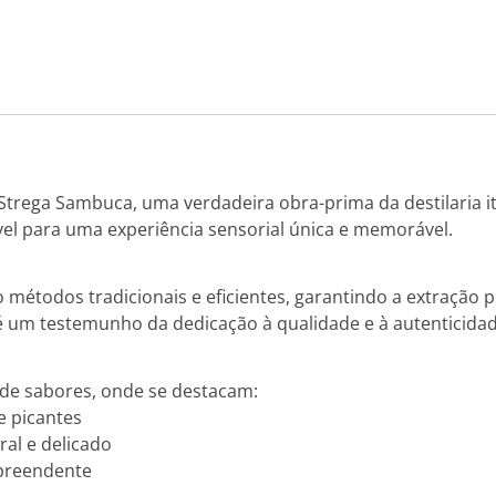
Strega Sambuca, uma verdadeira obra-prima da destilaria ita
vel para uma experiência sensorial única e memorável.
métodos tradicionais e eficientes, garantindo a extração p
é um testemunho da dedicação à qualidade e à autenticid
de sabores, onde se destacam:
e picantes
ral e delicado
rpreendente