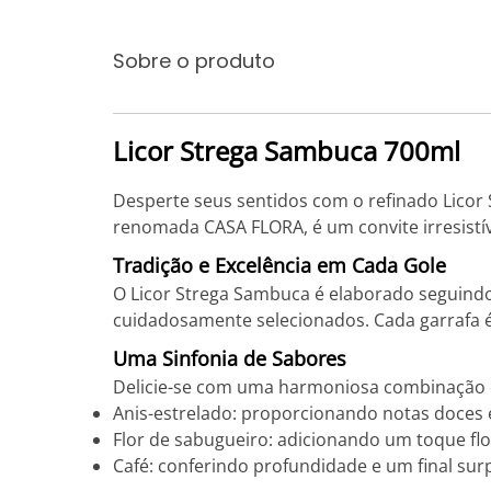
Sobre o produto
Licor Strega Sambuca 700ml
Desperte seus sentidos com o refinado Licor 
renomada CASA FLORA, é um convite irresistí
Tradição e Excelência em Cada Gole
O Licor Strega Sambuca é elaborado seguindo 
cuidadosamente selecionados. Cada garrafa 
Uma Sinfonia de Sabores
Delicie-se com uma harmoniosa combinação 
Anis-estrelado: proporcionando notas doces 
Flor de sabugueiro: adicionando um toque flo
Café: conferindo profundidade e um final su