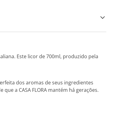
liana. Este licor de 700ml, produzido pela
erfeita dos aromas de seus ingredientes
ade que a CASA FLORA mantém há gerações.