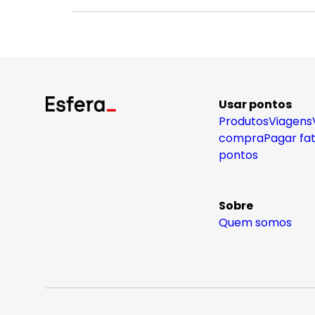
Usar pontos
Produtos
Viagens
compra
Pagar fa
pontos
Sobre
Quem somos