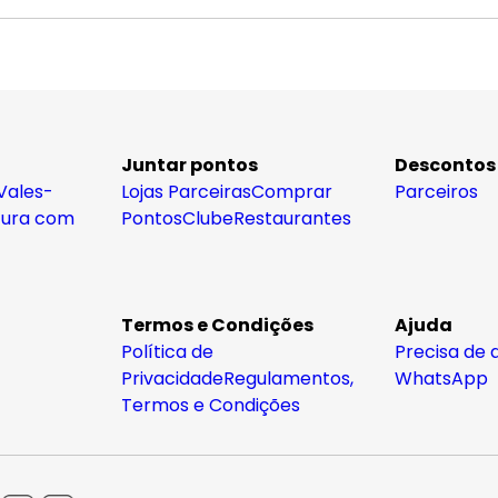
Juntar pontos
Descontos
Vales-
Lojas Parceiras
Comprar
Parceiros
tura com
Pontos
Clube
Restaurantes
Termos e Condições
Ajuda
Política de
Precisa de 
Privacidade
Regulamentos,
WhatsApp
Termos e Condições