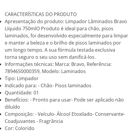
CARACTERÍSTICAS DO PRODUTO
Apresentação do produto: Limpador Lâminados Bravo
Líquido 750mlO Produto é ideal para chão, pisos
laminados, foi desenvolvido especialmente para limpar
e manter a beleza e o brilho de pisos laminados por
um longo tempo. A sua fórmula testada exclusiva
torna seguro o seu uso sem danificá-los.
Informações técnicas: Marca: Bravo, Referência:
7894650000359, Modelo: Laminados
Tipo: Limpador
Indicado para: - Chão- Pisos laminados
Quantidade: 01
Benefícios: - Pronto para usar- Pode ser aplicado não
diluído
Composição: - Veículo- Álcool Etoxilado- Conservante-
Coadjuvantes - Fragrância
Cor: Colorido