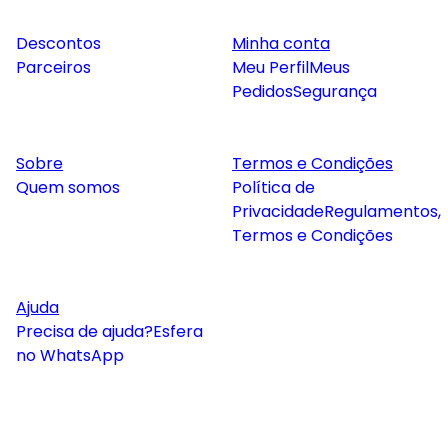
Descontos
Minha conta
Parceiros
Meu Perfil
Meus
Pedidos
Segurança
Sobre
Termos e Condições
Quem somos
Política de
Privacidade
Regulamentos,
Termos e Condições
Ajuda
Precisa de ajuda?
Esfera
no WhatsApp