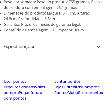
Peso aproximado: Peso do produto: 755 gramas, Peso
do produto com embalagem: 762 gramas
Dimensões do produto: Largura: 8,11cm, Altura:
24,8cm, Profundidade: 6,5cm
Garantia: Prazo: 03 meses de garantia legal.
Conteúdo da embalagem: 01 Limpador Bravo
Especificações
Usar pontos
Juntar pontos
Produtos
Viagens
Vales-
Lojas Parceiras
Comprar
compra
Pagar fatura
Pontos
Clube
Restaurantes
com pontos