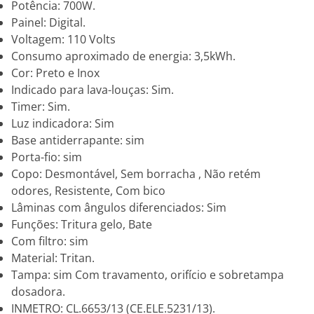
Potência: 700W.
Painel: Digital.
Voltagem: 110 Volts
Consumo aproximado de energia: 3,5kWh.
Cor: Preto e Inox
Indicado para lava-louças: Sim.
Timer: Sim.
Luz indicadora: Sim
Base antiderrapante: sim
Porta-fio: sim
Copo: Desmontável, Sem borracha , Não retém
odores, Resistente, Com bico
Lâminas com ângulos diferenciados: Sim
Funções: Tritura gelo, Bate
Com filtro: sim
Material: Tritan.
Tampa: sim Com travamento, orifício e sobretampa
dosadora.
INMETRO: CL.6653/13 (CE.ELE.5231/13).