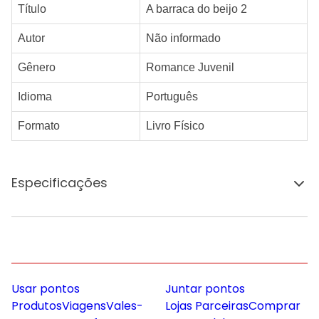
Título
A barraca do beijo 2
Autor
Não informado
Gênero
Romance Juvenil
Idioma
Português
Formato
Livro Físico
Especificações
Usar pontos
Juntar pontos
Produtos
Viagens
Vales-
Lojas Parceiras
Comprar