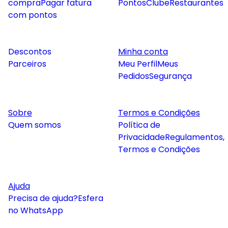
compra
Pagar fatura
Pontos
Clube
Restaurantes
com pontos
Descontos
Minha conta
Parceiros
Meu Perfil
Meus
Pedidos
Segurança
Sobre
Termos e Condições
Quem somos
Política de
Privacidade
Regulamentos,
Termos e Condições
Ajuda
Precisa de ajuda?
Esfera
no WhatsApp