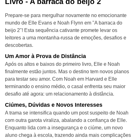
Livro - A barraca do beijo 2
Prepare-se para mergulhar novamente no emocionante
mundo de Elle Evans e Noah Flynn em "A barraca do
beijo 2"! Esta sequência cativante promete levar os
leitores a uma montanha-russa de emoções, desafios e
descobertas.
Um Amor à Prova de Distância
Após os altos e baixos do primeiro livro, Elle e Noah
finalmente estão juntos. Mas o destino tem novos planos
para testar seu amor. Com Noah em Harvard e Elle
terminando o ensino médio, o casal enfrenta seu maior
desafio até agora: um relacionamento à distância.
Ciúmes, Dúvidas e Novos Interesses
A trama se intensifica quando um post suspeito de Noah
com outra garota viraliza, abalando a confiança de Elle.
Enquanto lida com a insegurança e o ciúme, um novo
aluno chega à escola, trazendo ainda mais complicações