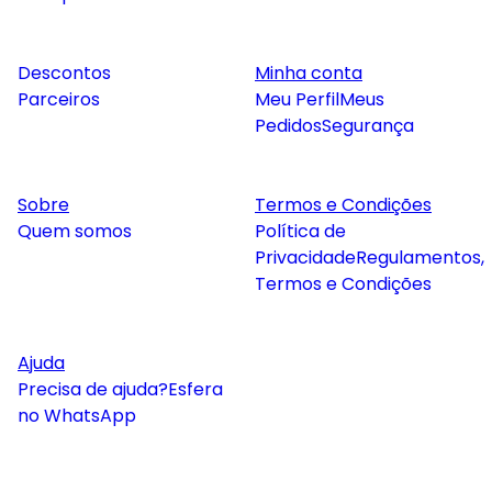
Descontos
Minha conta
Parceiros
Meu Perfil
Meus
Pedidos
Segurança
Sobre
Termos e Condições
Quem somos
Política de
Privacidade
Regulamentos,
Termos e Condições
Ajuda
Precisa de ajuda?
Esfera
no WhatsApp