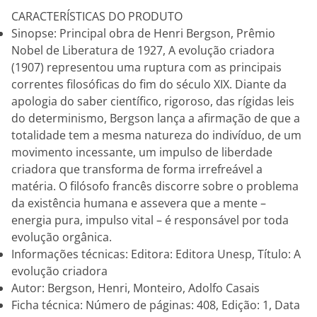
CARACTERÍSTICAS DO PRODUTO
Sinopse: Principal obra de Henri Bergson, Prêmio
Nobel de Liberatura de 1927, A evolução criadora
(1907) representou uma ruptura com as principais
correntes filosóficas do fim do século XIX. Diante da
apologia do saber científico, rigoroso, das rígidas leis
do determinismo, Bergson lança a afirmação de que a
totalidade tem a mesma natureza do indivíduo, de um
movimento incessante, um impulso de liberdade
criadora que transforma de forma irrefreável a
matéria. O filósofo francês discorre sobre o problema
da existência humana e assevera que a mente –
energia pura, impulso vital – é responsável por toda
evolução orgânica.
Informações técnicas: Editora: Editora Unesp, Título: A
evolução criadora
Autor: Bergson, Henri, Monteiro, Adolfo Casais
Ficha técnica: Número de páginas: 408, Edição: 1, Data