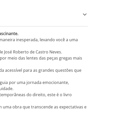
scinante.
 maneira inesperada, levando você a uma
e José Roberto de Castro Neves.
, por meio das lentes das peças gregas mais
ada acessível para as grandes questões que
s guia por uma jornada emocionante,
uidade.
temporâneas do direito, este é o livro
em uma obra que transcende as expectativas e