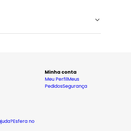
Minha conta
Meu Perfil
Meus
Pedidos
Segurança
ajuda?
Esfera no