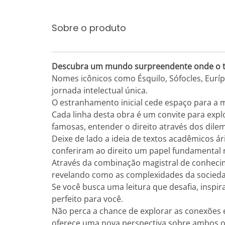
Sobre o produto
Descubra um mundo surpreendente onde o tea
Nomes icônicos como Ésquilo, Sófocles, Eurí
jornada intelectual única.
O estranhamento inicial cede espaço para a 
Cada linha desta obra é um convite para explo
famosas, entender o direito através dos dil
Deixe de lado a ideia de textos acadêmicos ár
conferiram ao direito um papel fundamental 
Através da combinação magistral de conhecim
revelando como as complexidades da socieda
Se você busca uma leitura que desafia, inspir
perfeito para você.
Não perca a chance de explorar as conexões e
oferece uma nova perspectiva sobre ambos 