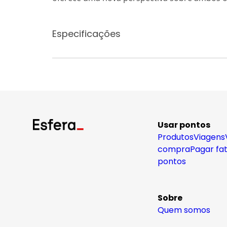
Especificações
Usar pontos
Produtos
Viagens
compra
Pagar fa
pontos
Sobre
Quem somos