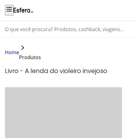
O que você procura? Produtos, cashback, viagens...
Home
Produtos
Livro - A lenda do violeiro invejoso