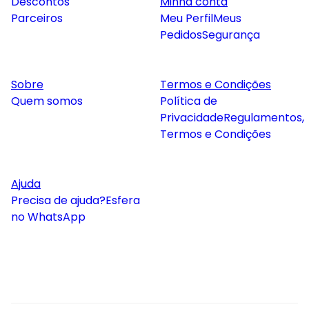
Descontos
Minha conta
Parceiros
Meu Perfil
Meus
Pedidos
Segurança
Sobre
Termos e Condições
Quem somos
Política de
Privacidade
Regulamentos,
Termos e Condições
Ajuda
Precisa de ajuda?
Esfera
no WhatsApp