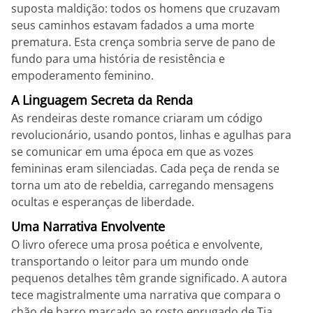
suposta maldição: todos os homens que cruzavam
seus caminhos estavam fadados a uma morte
prematura. Esta crença sombria serve de pano de
fundo para uma história de resistência e
empoderamento feminino.
A Linguagem Secreta da Renda
As rendeiras deste romance criaram um código
revolucionário, usando pontos, linhas e agulhas para
se comunicar em uma época em que as vozes
femininas eram silenciadas. Cada peça de renda se
torna um ato de rebeldia, carregando mensagens
ocultas e esperanças de liberdade.
Uma Narrativa Envolvente
O livro oferece uma prosa poética e envolvente,
transportando o leitor para um mundo onde
pequenos detalhes têm grande significado. A autora
tece magistralmente uma narrativa que compara o
chão de barro marcado ao rosto enrugado de Tia