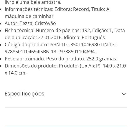
livro é uma bela amostra.
Informações técnicas: Editora: Record, Título: A
máquina de caminhar
Autor: Tezza, Cristóvão
Ficha técnica: Número de páginas: 192, Edição: 1, Data
de publicação: 27.01.2016, Idioma: Português
Código do produto: ISBN-10 - 8501104698GTIN-13 -
9788501104694ISBN-13 - 9788501104694
Peso aproximado: Peso do produto: 252.0 gramas.
Dimensões do produto: Produto: (L x A x P): 14.0 x 21.0
x 14.0 cm.
Especificações