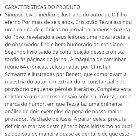
CARACTERÍSTICAS DO PRODUTO
Sinopse: Livro inédito e ilustrado do autor de O filho
eterno Por mais de seis anos, Cristovão Tezza assinou
uma coluna de crônicas no jornal paranaense Gazeta
do Povo, revelando a seus leitores uma nova faceta, a
de observador fino e bem-humorado do cotidiano.
Segundo livro saído da contribuição desse cronista
tardio às páginas do jornal, A máquina de caminhar
reúne 64 crônicas, selecionadas por Christian
Schwartz e ilustradas por Benett, que comprovam a
maestria do autor em extrair do circunstancial e do
provisório pequenas pérolas literárias. Completa esta
coletânea um saboroso ensaio sobre a crônica, com a
marca do humor, em que Tezza faz uma brilhante
análise de dois exemplos da pena de nosso maior
prosador, Machado de Assis. A partir deles, procura
definir as marcas deste gênero brasileiríssimo ao qual
se dedicou de maneira quase acidental e de que este