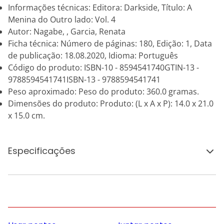
Informações técnicas: Editora: Darkside, Título: A
Menina do Outro lado: Vol. 4
Autor: Nagabe, , Garcia, Renata
Ficha técnica: Número de páginas: 180, Edição: 1, Data
de publicação: 18.08.2020, Idioma: Português
Código do produto: ISBN-10 - 8594541740GTIN-13 -
9788594541741ISBN-13 - 9788594541741
Peso aproximado: Peso do produto: 360.0 gramas.
Dimensões do produto: Produto: (L x A x P): 14.0 x 21.0
x 15.0 cm.
Especificações