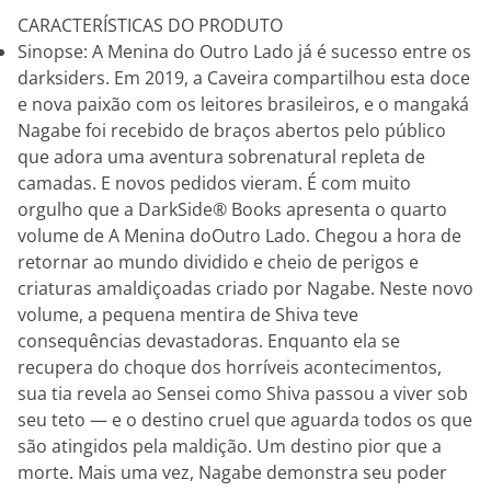
CARACTERÍSTICAS DO PRODUTO
Sinopse: A Menina do Outro Lado já é sucesso entre os
darksiders. Em 2019, a Caveira compartilhou esta doce
e nova paixão com os leitores brasileiros, e o mangaká
Nagabe foi recebido de braços abertos pelo público
que adora uma aventura sobrenatural repleta de
camadas. E novos pedidos vieram. É com muito
orgulho que a DarkSide® Books apresenta o quarto
volume de A Menina doOutro Lado. Chegou a hora de
retornar ao mundo dividido e cheio de perigos e
criaturas amaldiçoadas criado por Nagabe. Neste novo
volume, a pequena mentira de Shiva teve
consequências devastadoras. Enquanto ela se
recupera do choque dos horríveis acontecimentos,
sua tia revela ao Sensei como Shiva passou a viver sob
seu teto — e o destino cruel que aguarda todos os que
são atingidos pela maldição. Um destino pior que a
morte. Mais uma vez, Nagabe demonstra seu poder