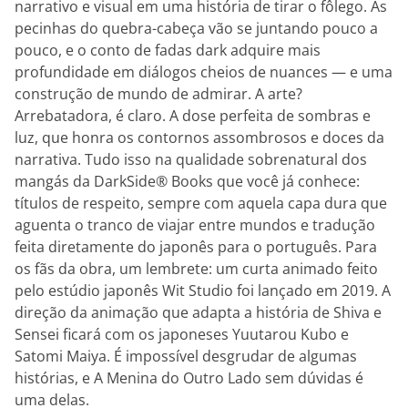
narrativo e visual em uma história de tirar o fôlego. As
pecinhas do quebra-cabeça vão se juntando pouco a
pouco, e o conto de fadas dark adquire mais
profundidade em diálogos cheios de nuances — e uma
construção de mundo de admirar. A arte?
Arrebatadora, é claro. A dose perfeita de sombras e
luz, que honra os contornos assombrosos e doces da
narrativa. Tudo isso na qualidade sobrenatural dos
mangás da DarkSide® Books que você já conhece:
títulos de respeito, sempre com aquela capa dura que
aguenta o tranco de viajar entre mundos e tradução
feita diretamente do japonês para o português. Para
os fãs da obra, um lembrete: um curta animado feito
pelo estúdio japonês Wit Studio foi lançado em 2019. A
direção da animação que adapta a história de Shiva e
Sensei ficará com os japoneses Yuutarou Kubo e
Satomi Maiya. É impossível desgrudar de algumas
histórias, e A Menina do Outro Lado sem dúvidas é
uma delas.