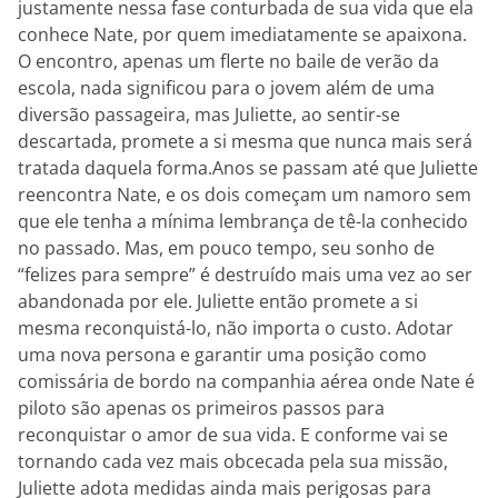
justamente nessa fase conturbada de sua vida que ela
conhece Nate, por quem imediatamente se apaixona.
O encontro, apenas um flerte no baile de verão da
escola, nada significou para o jovem além de uma
diversão passageira, mas Juliette, ao sentir-se
descartada, promete a si mesma que nunca mais será
tratada daquela forma.Anos se passam até que Juliette
reencontra Nate, e os dois começam um namoro sem
que ele tenha a mínima lembrança de tê-la conhecido
no passado. Mas, em pouco tempo, seu sonho de
“felizes para sempre” é destruído mais uma vez ao ser
abandonada por ele. Juliette então promete a si
mesma reconquistá-lo, não importa o custo. Adotar
uma nova persona e garantir uma posição como
comissária de bordo na companhia aérea onde Nate é
piloto são apenas os primeiros passos para
reconquistar o amor de sua vida. E conforme vai se
tornando cada vez mais obcecada pela sua missão,
Juliette adota medidas ainda mais perigosas para