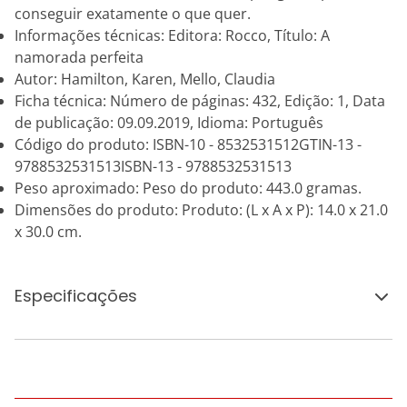
conseguir exatamente o que quer.
Informações técnicas: Editora: Rocco, Título: A
namorada perfeita
Autor: Hamilton, Karen, Mello, Claudia
Ficha técnica: Número de páginas: 432, Edição: 1, Data
de publicação: 09.09.2019, Idioma: Português
Código do produto: ISBN-10 - 8532531512GTIN-13 -
9788532531513ISBN-13 - 9788532531513
Peso aproximado: Peso do produto: 443.0 gramas.
Dimensões do produto: Produto: (L x A x P): 14.0 x 21.0
x 30.0 cm.
Especificações