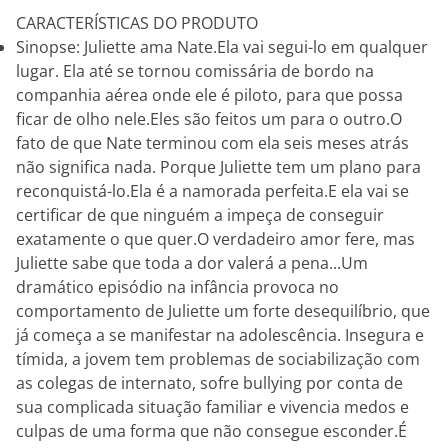
CARACTERÍSTICAS DO PRODUTO
Sinopse: Juliette ama Nate.Ela vai segui-lo em qualquer
lugar. Ela até se tornou comissária de bordo na
companhia aérea onde ele é piloto, para que possa
ficar de olho nele.Eles são feitos um para o outro.O
fato de que Nate terminou com ela seis meses atrás
não significa nada. Porque Juliette tem um plano para
reconquistá-lo.Ela é a namorada perfeita.E ela vai se
certificar de que ninguém a impeça de conseguir
exatamente o que quer.O verdadeiro amor fere, mas
Juliette sabe que toda a dor valerá a pena...Um
dramático episódio na infância provoca no
comportamento de Juliette um forte desequilíbrio, que
já começa a se manifestar na adolescência. Insegura e
tímida, a jovem tem problemas de sociabilização com
as colegas de internato, sofre bullying por conta de
sua complicada situação familiar e vivencia medos e
culpas de uma forma que não consegue esconder.É