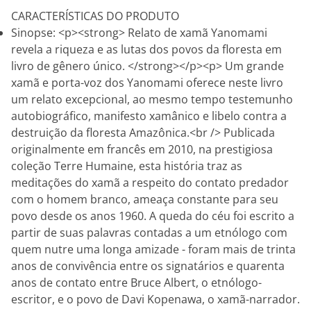
CARACTERÍSTICAS DO PRODUTO
Sinopse: <p><strong> Relato de xamã Yanomami
revela a riqueza e as lutas dos povos da floresta em
livro de gênero único. </strong></p><p> Um grande
xamã e porta-voz dos Yanomami oferece neste livro
um relato excepcional, ao mesmo tempo testemunho
autobiográfico, manifesto xamânico e libelo contra a
destruição da floresta Amazônica.<br /> Publicada
originalmente em francês em 2010, na prestigiosa
coleção Terre Humaine, esta história traz as
meditações do xamã a respeito do contato predador
com o homem branco, ameaça constante para seu
povo desde os anos 1960. A queda do céu foi escrito a
partir de suas palavras contadas a um etnólogo com
quem nutre uma longa amizade - foram mais de trinta
anos de convivência entre os signatários e quarenta
anos de contato entre Bruce Albert, o etnólogo-
escritor, e o povo de Davi Kopenawa, o xamã-narrador.