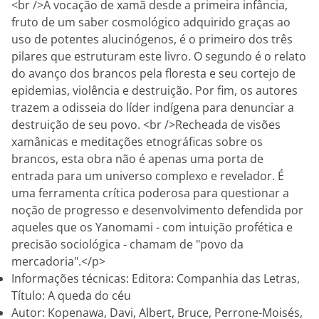
<br />A vocação de xamã desde a primeira infância,
fruto de um saber cosmológico adquirido graças ao
uso de potentes alucinógenos, é o primeiro dos três
pilares que estruturam este livro. O segundo é o relato
do avanço dos brancos pela floresta e seu cortejo de
epidemias, violência e destruição. Por fim, os autores
trazem a odisseia do líder indígena para denunciar a
destruição de seu povo. <br />Recheada de visões
xamânicas e meditações etnográficas sobre os
brancos, esta obra não é apenas uma porta de
entrada para um universo complexo e revelador. É
uma ferramenta crítica poderosa para questionar a
noção de progresso e desenvolvimento defendida por
aqueles que os Yanomami - com intuição profética e
precisão sociológica - chamam de "povo da
mercadoria".</p>
Informações técnicas: Editora: Companhia das Letras,
Título: A queda do céu
Autor: Kopenawa, Davi, Albert, Bruce, Perrone-Moisés,