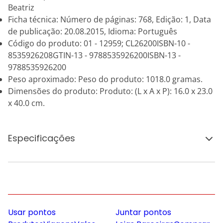
Beatriz
Ficha técnica: Número de páginas: 768, Edição: 1, Data
de publicação: 20.08.2015, Idioma: Português
Código do produto: 01 - 12959; CL26200ISBN-10 -
8535926208GTIN-13 - 9788535926200ISBN-13 -
9788535926200
Peso aproximado: Peso do produto: 1018.0 gramas.
Dimensões do produto: Produto: (L x A x P): 16.0 x 23.0
x 40.0 cm.
Especificações
Usar pontos
Juntar pontos