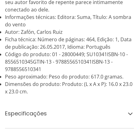
seu autor favorito de repente parece intimamente
conectado ao dele.
Informações técnicas: Editora: Suma, Título: A sombra
do vento
Autor: Zafón, Carlos Ruiz
Ficha técnica: Número de páginas: 464, Edição: 1, Data
de publicação: 26.05.2017, Idioma: Português
Código do produto: 01 - 28000449; SU10341ISBN-10 -
8556510345GTIN-13 - 9788556510341ISBN-13 -
9788556510341
Peso aproximado: Peso do produto: 617.0 gramas.
Dimensões do produto: Produto: (L x A x P): 16.0 x 23.0
x 23.0 cm.
Especificações