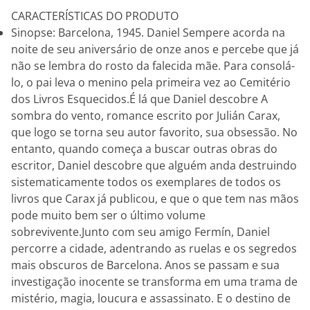
CARACTERÍSTICAS DO PRODUTO
Sinopse: Barcelona, 1945. Daniel Sempere acorda na
noite de seu aniversário de onze anos e percebe que já
não se lembra do rosto da falecida mãe. Para consolá-
lo, o pai leva o menino pela primeira vez ao Cemitério
dos Livros Esquecidos.É lá que Daniel descobre A
sombra do vento, romance escrito por Julián Carax,
que logo se torna seu autor favorito, sua obsessão. No
entanto, quando começa a buscar outras obras do
escritor, Daniel descobre que alguém anda destruindo
sistematicamente todos os exemplares de todos os
livros que Carax já publicou, e que o que tem nas mãos
pode muito bem ser o último volume
sobrevivente.Junto com seu amigo Fermín, Daniel
percorre a cidade, adentrando as ruelas e os segredos
mais obscuros de Barcelona. Anos se passam e sua
investigação inocente se transforma em uma trama de
mistério, magia, loucura e assassinato. E o destino de