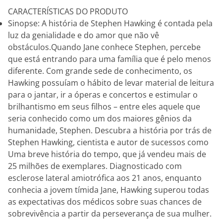
CARACTERÍSTICAS DO PRODUTO
Sinopse: A história de Stephen Hawking é contada pela
luz da genialidade e do amor que não vê
obstáculos.Quando Jane conhece Stephen, percebe
que está entrando para uma família que é pelo menos
diferente. Com grande sede de conhecimento, os
Hawking possuíam o hábito de levar material de leitura
para o jantar, ir a óperas e concertos e estimular o
brilhantismo em seus filhos – entre eles aquele que
seria conhecido como um dos maiores gênios da
humanidade, Stephen. Descubra a história por trás de
Stephen Hawking, cientista e autor de sucessos como
Uma breve história do tempo, que já vendeu mais de
25 milhões de exemplares. Diagnosticado com
esclerose lateral amiotrófica aos 21 anos, enquanto
conhecia a jovem tímida Jane, Hawking superou todas
as expectativas dos médicos sobre suas chances de
sobrevivência a partir da perseverança de sua mulher.