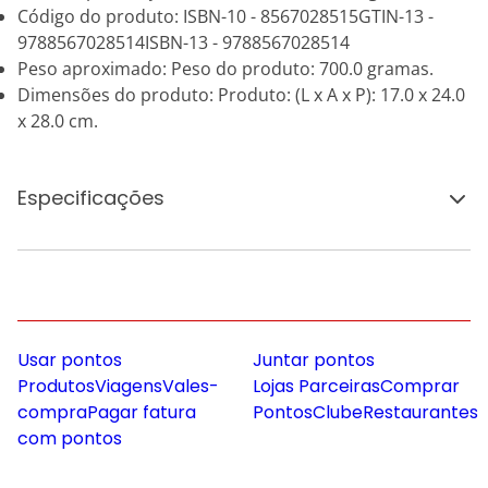
Código do produto: ISBN-10 - 8567028515GTIN-13 -
9788567028514ISBN-13 - 9788567028514
Peso aproximado: Peso do produto: 700.0 gramas.
Dimensões do produto: Produto: (L x A x P): 17.0 x 24.0
x 28.0 cm.
Especificações
Usar pontos
Juntar pontos
Produtos
Viagens
Vales-
Lojas Parceiras
Comprar
compra
Pagar fatura
Pontos
Clube
Restaurantes
com pontos