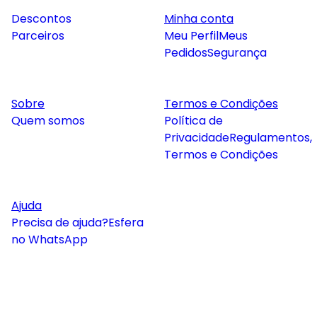
Descontos
Minha conta
Parceiros
Meu Perfil
Meus
Pedidos
Segurança
Sobre
Termos e Condições
Quem somos
Política de
Privacidade
Regulamentos,
Termos e Condições
Ajuda
Precisa de ajuda?
Esfera
no WhatsApp