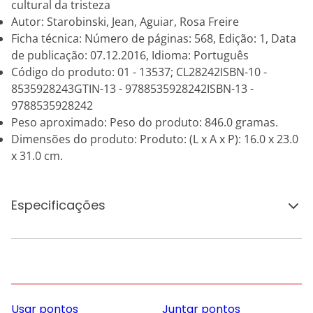
cultural da tristeza
Autor: Starobinski, Jean, Aguiar, Rosa Freire
Ficha técnica: Número de páginas: 568, Edição: 1, Data
de publicação: 07.12.2016, Idioma: Português
Código do produto: 01 - 13537; CL28242ISBN-10 -
8535928243GTIN-13 - 9788535928242ISBN-13 -
9788535928242
Peso aproximado: Peso do produto: 846.0 gramas.
Dimensões do produto: Produto: (L x A x P): 16.0 x 23.0
x 31.0 cm.
Especificações
Usar pontos
Juntar pontos