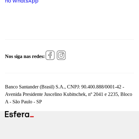
no WhatsApp
Nos siga nas redes:
Banco Santander (Brasil) S.A., CNPJ: 90.400.888/0001-42 -
Avenida Presidente Juscelino Kubitschek, nº 2041 e 2235, Bloco
A - São Paulo - SP