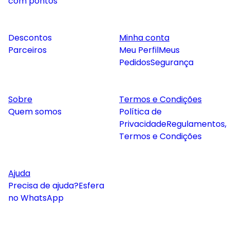
com pontos
Descontos
Minha conta
Parceiros
Meu Perfil
Meus
Pedidos
Segurança
Sobre
Termos e Condições
Quem somos
Política de
Privacidade
Regulamentos,
Termos e Condições
Ajuda
Precisa de ajuda?
Esfera
no WhatsApp