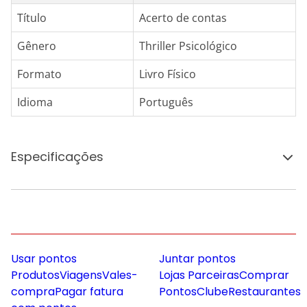
Título
Acerto de contas
Gênero
Thriller Psicológico
Formato
Livro Físico
Idioma
Português
Especificações
Usar pontos
Juntar pontos
Produtos
Viagens
Vales-
Lojas Parceiras
Comprar
compra
Pagar fatura
Pontos
Clube
Restaurantes