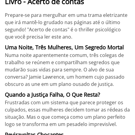
Livro - Acerto de contas
Prepare-se para mergulhar em uma trama eletrizante
que irá mantê-lo grudado nas páginas até o último
segundo! "Acerto de contas" é o thriller psicológico
que você precisa ler este ano.
Uma Noite, Três Mulheres, Um Segredo Mortal
Numa noite aparentemente comum, três colegas de
trabalho se reúnem e compartilham segredos que
mudarão suas vidas para sempre. O alvo de sua
conversa? Jamie Lawrence, um homem cujo passado
obscuro as une em um plano ousado de justiça.
Quando a Justiça Falha, O Que Resta?
Frustradas com um sistema que parece proteger os
culpados, essas mulheres decidem tomar as rédeas da
situação. Mas o que começa como um plano perfeito
logo se transforma em um pesadelo imprevisível.
Reviravoltas Chocantes