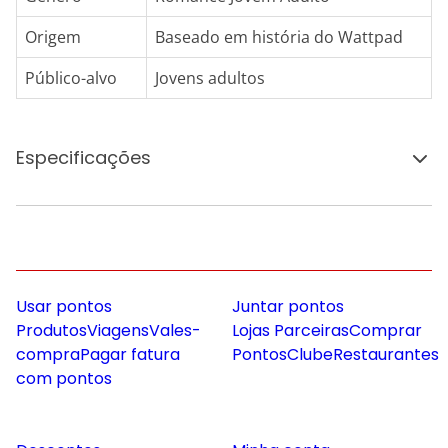
Origem
Baseado em história do Wattpad
Público-alvo
Jovens adultos
Especificações
Usar pontos
Juntar pontos
Produtos
Viagens
Vales-
Lojas Parceiras
Comprar
compra
Pagar fatura
Pontos
Clube
Restaurantes
com pontos