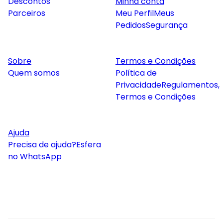
Descontos
Minha conta
Parceiros
Meu Perfil
Meus
Pedidos
Segurança
Sobre
Termos e Condições
Quem somos
Política de
Privacidade
Regulamentos,
Termos e Condições
Ajuda
Precisa de ajuda?
Esfera
no WhatsApp