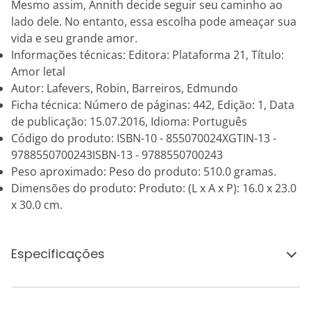
Mesmo assim, Annith decide seguir seu caminho ao
lado dele. No entanto, essa escolha pode ameaçar sua
vida e seu grande amor.
Informações técnicas: Editora: Plataforma 21, Título:
Amor letal
Autor: Lafevers, Robin, Barreiros, Edmundo
Ficha técnica: Número de páginas: 442, Edição: 1, Data
de publicação: 15.07.2016, Idioma: Português
Código do produto: ISBN-10 - 855070024XGTIN-13 -
9788550700243ISBN-13 - 9788550700243
Peso aproximado: Peso do produto: 510.0 gramas.
Dimensões do produto: Produto: (L x A x P): 16.0 x 23.0
x 30.0 cm.
Especificações