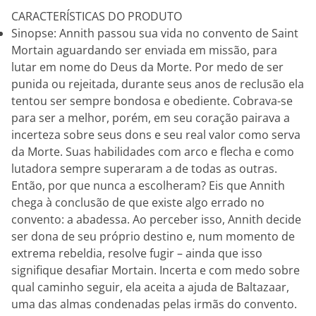
CARACTERÍSTICAS DO PRODUTO
Sinopse: Annith passou sua vida no convento de Saint
Mortain aguardando ser enviada em missão, para
lutar em nome do Deus da Morte. Por medo de ser
punida ou rejeitada, durante seus anos de reclusão ela
tentou ser sempre bondosa e obediente. Cobrava-se
para ser a melhor, porém, em seu coração pairava a
incerteza sobre seus dons e seu real valor como serva
da Morte. Suas habilidades com arco e flecha e como
lutadora sempre superaram a de todas as outras.
Então, por que nunca a escolheram? Eis que Annith
chega à conclusão de que existe algo errado no
convento: a abadessa. Ao perceber isso, Annith decide
ser dona de seu próprio destino e, num momento de
extrema rebeldia, resolve fugir – ainda que isso
signifique desafiar Mortain. Incerta e com medo sobre
qual caminho seguir, ela aceita a ajuda de Baltazaar,
uma das almas condenadas pelas irmãs do convento.