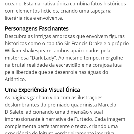
oceano. Esta narrativa única combina fatos históricos
com elementos fictícios, criando uma tapeçaria
literária rica e envolvente.
Personagens Fascinantes
Descubra as intrigas amorosas que envolvem figuras
históricas como o capitão Sir Francis Drake e o próprio
William Shakespeare, ambos apaixonados pela
misteriosa "Dark Lady". Ao mesmo tempo, mergulhe
na brutal realidade da escravidão e na corajosa luta
pela liberdade que se desenrola nas águas do
Atlântico.
Uma Experiência Visual Única
As páginas ganham vida com as ilustrações
deslumbrantes do premiado quadrinista Marcelo
D'Salete, adicionando uma dimensão visual
impressionante à narrativa de Furtado. Cada imagem
complementa perfeitamente o texto, criando uma
experiência de leitura verdadeiramente imersiva.