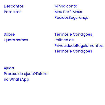
Descontos
Minha conta
Parceiros
Meu Perfil
Meus
Pedidos
Segurança
Sobre
Termos e Condições
Quem somos
Política de
Privacidade
Regulamentos,
Termos e Condições
Ajuda
Precisa de ajuda?
Esfera
no WhatsApp