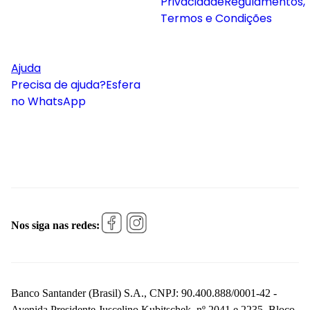
Privacidade
Regulamentos,
Termos e Condições
Ajuda
Precisa de ajuda?
Esfera
no WhatsApp
Nos siga nas redes:
Banco Santander (Brasil) S.A., CNPJ: 90.400.888/0001-42 -
Avenida Presidente Juscelino Kubitschek, nº 2041 e 2235, Bloco