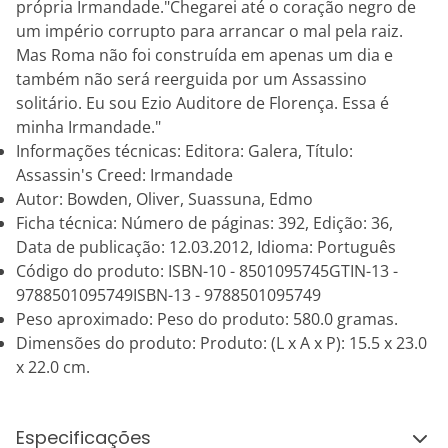
própria Irmandade."Chegarei até o coração negro de
um império corrupto para arrancar o mal pela raiz.
Mas Roma não foi construída em apenas um dia e
também não será reerguida por um Assassino
solitário. Eu sou Ezio Auditore de Florença. Essa é
minha Irmandade."
Informações técnicas: Editora: Galera, Título:
Assassin's Creed: Irmandade
Autor: Bowden, Oliver, Suassuna, Edmo
Ficha técnica: Número de páginas: 392, Edição: 36,
Data de publicação: 12.03.2012, Idioma: Português
Código do produto: ISBN-10 - 8501095745GTIN-13 -
9788501095749ISBN-13 - 9788501095749
Peso aproximado: Peso do produto: 580.0 gramas.
Dimensões do produto: Produto: (L x A x P): 15.5 x 23.0
x 22.0 cm.
Especificações