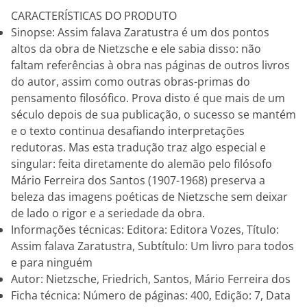
CARACTERÍSTICAS DO PRODUTO
Sinopse: Assim falava Zaratustra é um dos pontos
altos da obra de Nietzsche e ele sabia disso: não
faltam referências à obra nas páginas de outros livros
do autor, assim como outras obras-primas do
pensamento filosófico. Prova disto é que mais de um
século depois de sua publicação, o sucesso se mantém
e o texto continua desafiando interpretações
redutoras. Mas esta tradução traz algo especial e
singular: feita diretamente do alemão pelo filósofo
Mário Ferreira dos Santos (1907-1968) preserva a
beleza das imagens poéticas de Nietzsche sem deixar
de lado o rigor e a seriedade da obra.
Informações técnicas: Editora: Editora Vozes, Título:
Assim falava Zaratustra, Subtítulo: Um livro para todos
e para ninguém
Autor: Nietzsche, Friedrich, Santos, Mário Ferreira dos
Ficha técnica: Número de páginas: 400, Edição: 7, Data