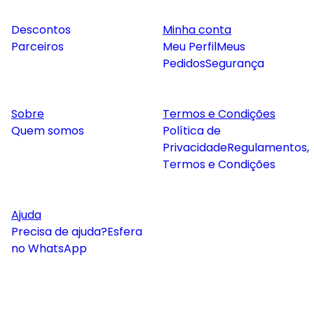
Descontos
Minha conta
Parceiros
Meu Perfil
Meus
Pedidos
Segurança
Sobre
Termos e Condições
Quem somos
Política de
Privacidade
Regulamentos,
Termos e Condições
Ajuda
Precisa de ajuda?
Esfera
no WhatsApp