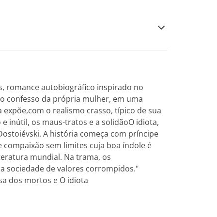
, romance autobiográfico inspirado no
ino confesso da própria mulher, em uma
ra expõe,com o realismo crasso, típico de sua
 e inútil, os maus-tratos e a solidãoO idiota,
stoiévski. A história começa com príncipe
e compaixão sem limites cuja boa índole é
eratura mundial. Na trama, os
 sociedade de valores corrompidos."
asa dos mortos e O idiota