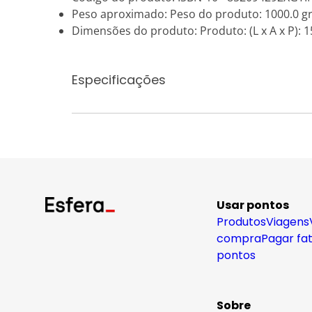
Peso aproximado: Peso do produto: 1000.0 g
Dimensões do produto: Produto: (L x A x P): 15
Especificações
Usar pontos
Produtos
Viagens
compra
Pagar fa
pontos
Sobre