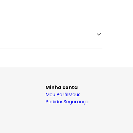
Minha conta
Meu Perfil
Meus
Pedidos
Segurança