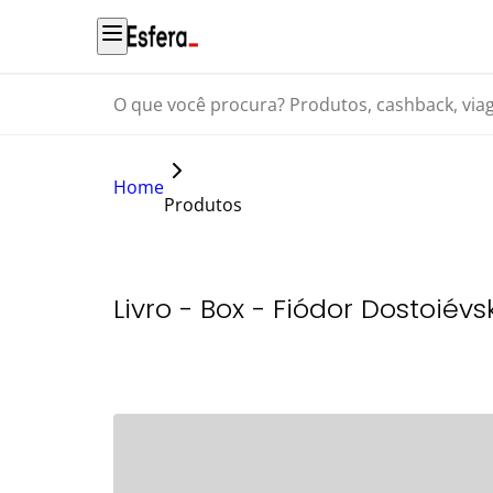
O que você procura? Produtos, cashback, viagens...
Home
Produtos
Livro - Box - Fiódor Dostoiévs