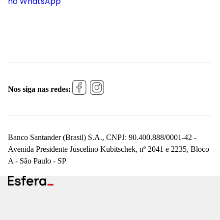
no WhatsApp
Nos siga nas redes:
Banco Santander (Brasil) S.A., CNPJ: 90.400.888/0001-42 -
Avenida Presidente Juscelino Kubitschek, nº 2041 e 2235, Bloco
A - São Paulo - SP