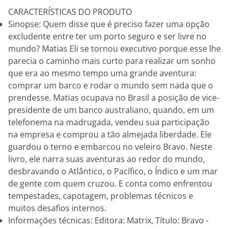
CARACTERÍSTICAS DO PRODUTO
Sinopse: Quem disse que é preciso fazer uma opção
excludente entre ter um porto seguro e ser livre no
mundo? Matias Eli se tornou executivo porque esse lhe
parecia o caminho mais curto para realizar um sonho
que era ao mesmo tempo uma grande aventura:
comprar um barco e rodar o mundo sem nada que o
prendesse. Matias ocupava no Brasil a posição de vice-
presidente de um banco australiano, quando, em um
telefonema na madrugada, vendeu sua participação
na empresa e comprou a tão almejada liberdade. Ele
guardou o terno e embarcou no veleiro Bravo. Neste
livro, ele narra suas aventuras ao redor do mundo,
desbravando o Atlântico, o Pacífico, o Índico e um mar
de gente com quem cruzou. E conta como enfrentou
tempestades, capotagem, problemas técnicos e
muitos desafios internos.
Informações técnicas: Editora: Matrix, Título: Bravo -