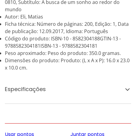
0810, Subtítulo: A busca de um sonho ao redor do
mundo
Autor: Eli, Matias
Ficha técnica: Número de páginas: 200, Edição: 1, Data
de publicação: 12.09.2017, Idioma: Português
Código do produto: ISBN-10 - 8582304188GTIN-13 -
9788582304181ISBN-13 - 9788582304181
Peso aproximado: Peso do produto: 350.0 gramas.
Dimensões do produto: Produto: (L x A x P): 16.0 x 23.0
x 10.0 cm.
Especificações
Usar pontos
Juntar pontos