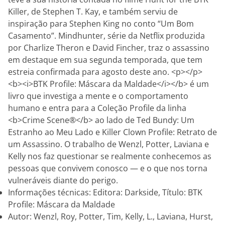
Killer, de Stephen T. Kay, e também serviu de
inspiração para Stephen King no conto “Um Bom
Casamento”. Mindhunter, série da Netflix produzida
por Charlize Theron e David Fincher, traz o assassino
em destaque em sua segunda temporada, que tem
estreia confirmada para agosto deste ano. <p></p>
<b><i>BTK Profile: Máscara da Maldade</i></b> é um
livro que investiga a mente e o comportamento
humano e entra para a Coleção Profile da linha
<b>Crime Scene®</b> ao lado de Ted Bundy: Um
Estranho ao Meu Lado e Killer Clown Profile: Retrato de
um Assassino. O trabalho de Wenzl, Potter, Laviana e
Kelly nos faz questionar se realmente conhecemos as
pessoas que convivem conosco — e o que nos torna
vulneráveis diante do perigo.
Informações técnicas: Editora: Darkside, Título: BTK
Profile: Máscara da Maldade
Autor: Wenzl, Roy, Potter, Tim, Kelly, L., Laviana, Hurst,