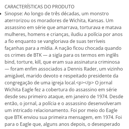
CARACTERÍSTICAS DO PRODUTO
Sinopse: Ao longo de três décadas, um monstro
aterrorizou os moradores de Wichita, Kansas. Um
assassino em série que amarrava, torturava e matava
mulheres, homens e crianças, iludiu a polícia por anos
a fio enquanto se vangloriava de suas terríveis
façanhas para a mídia. A nação ficou chocada quando
os crimes de BTK — a sigla para os termos em inglês
bind, torture, kill, que eram sua assinatura criminosa
— foram enfim associados a Dennis Rader, um vizinho
amigável, marido devoto e respeitado presidente da
congregação de uma igreja local.<p></p> O jornal
Wichita Eagle fez a cobertura do assassino em série
desde seu primeiro ataque, em janeiro de 1974. Desde
então, o jornal, a polícia e o assassino desenvolveram
um intricado relacionamento. Foi por meio do Eagle
que BTK enviou sua primeira mensagem, em 1974. Foi
para o Eagle que, alguns anos depois, o desesperado