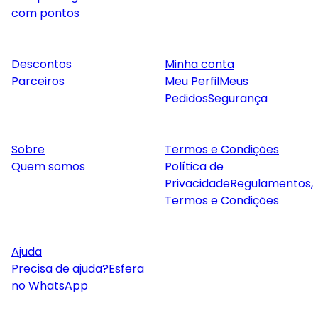
com pontos
Descontos
Minha conta
Parceiros
Meu Perfil
Meus
Pedidos
Segurança
Sobre
Termos e Condições
Quem somos
Política de
Privacidade
Regulamentos,
Termos e Condições
Ajuda
Precisa de ajuda?
Esfera
no WhatsApp