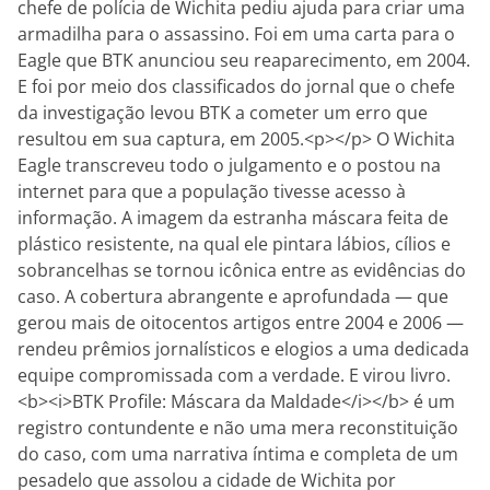
chefe de polícia de Wichita pediu ajuda para criar uma
armadilha para o assassino. Foi em uma carta para o
Eagle que BTK anunciou seu reaparecimento, em 2004.
E foi por meio dos classificados do jornal que o chefe
da investigação levou BTK a cometer um erro que
resultou em sua captura, em 2005.<p></p> O Wichita
Eagle transcreveu todo o julgamento e o postou na
internet para que a população tivesse acesso à
informação. A imagem da estranha máscara feita de
plástico resistente, na qual ele pintara lábios, cílios e
sobrancelhas se tornou icônica entre as evidências do
caso. A cobertura abrangente e aprofundada — que
gerou mais de oitocentos artigos entre 2004 e 2006 —
rendeu prêmios jornalísticos e elogios a uma dedicada
equipe compromissada com a verdade. E virou livro.
<b><i>BTK Profile: Máscara da Maldade</i></b> é um
registro contundente e não uma mera reconstituição
do caso, com uma narrativa íntima e completa de um
pesadelo que assolou a cidade de Wichita por