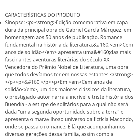
CARACTERÍSTICAS DO PRODUTO
Sinopse: <p><strong>Edição comemorativa em capa
dura da principal obra de Gabriel García Márquez, em
homenagem aos 50 anos de publicação. Romance
fundamental na história da literatura,&#160;<em>Cem
anos de solidão</em> apresenta uma&#160;das mais
fascinantes aventuras literárias do século XX.
Vencedora do Prêmio Nobel de Literatura, uma obra
que todos devíamos ter em nossas estantes.</strong>
</p><p>&#160;</p><p>Em <em>Cem anos de
solidão</em>, um dos maiores clássicos da literatura,
o prestigiado autor narra a incrível e triste história dos
Buendía - a estirpe de solitários para a qual não será
dada “uma segunda oportunidade sobre a terra” e
apresenta o maravilhoso universo da fictícia Macondo,
onde se passa o romance. É lá que acompanhamos
diversas gerações dessa família, assim como a