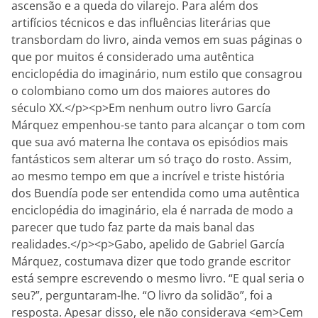
ascensão e a queda do vilarejo. Para além dos
artifícios técnicos e das influências literárias que
transbordam do livro, ainda vemos em suas páginas o
que por muitos é considerado uma autêntica
enciclopédia do imaginário, num estilo que consagrou
o colombiano como um dos maiores autores do
século XX.</p><p>Em nenhum outro livro García
Márquez empenhou-se tanto para alcançar o tom com
que sua avó materna lhe contava os episódios mais
fantásticos sem alterar um só traço do rosto. Assim,
ao mesmo tempo em que a incrível e triste história
dos Buendía pode ser entendida como uma autêntica
enciclopédia do imaginário, ela é narrada de modo a
parecer que tudo faz parte da mais banal das
realidades.</p><p>Gabo, apelido de Gabriel García
Márquez, costumava dizer que todo grande escritor
está sempre escrevendo o mesmo livro. “E qual seria o
seu?”, perguntaram-lhe. “O livro da solidão”, foi a
resposta. Apesar disso, ele não considerava <em>Cem