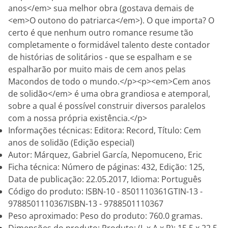
anos</em> sua melhor obra (gostava demais de
<em>O outono do patriarca</em>). O que importa? O
certo é que nenhum outro romance resume tão
completamente o formidável talento deste contador
de histórias de solitários - que se espalham e se
espalharão por muito mais de cem anos pelas
Macondos de todo o mundo.</p><p><em>Cem anos
de solidão</em> é uma obra grandiosa e atemporal,
sobre a qual é possível construir diversos paralelos
com a nossa própria existência.</p>
Informações técnicas: Editora: Record, Título: Cem
anos de solidão (Edição especial)
Autor: Márquez, Gabriel García, Nepomuceno, Eric
Ficha técnica: Número de páginas: 432, Edição: 125,
Data de publicação: 22.05.2017, Idioma: Português
Código do produto: ISBN-10 - 8501110361GTIN-13 -
9788501110367ISBN-13 - 9788501110367
Peso aproximado: Peso do produto: 760.0 gramas.