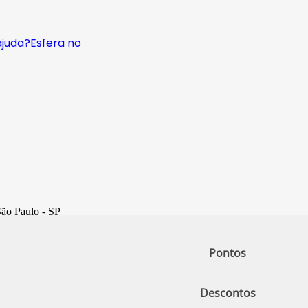
ajuda?
Esfera no
São Paulo - SP
Pontos
Descontos