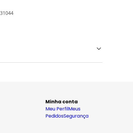
931044
Minha conta
Meu Perfil
Meus
Pedidos
Segurança