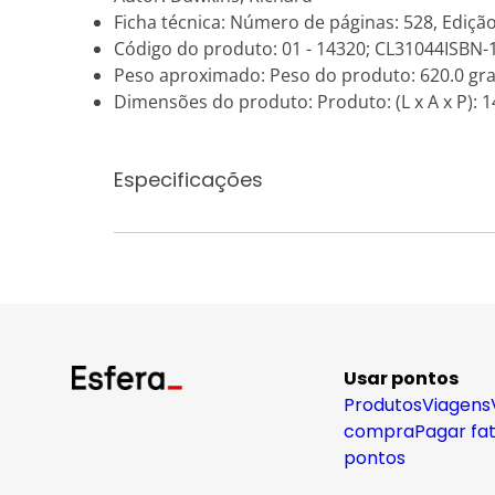
Ficha técnica: Número de páginas: 528, Edição
Código do produto: 01 - 14320; CL31044ISBN
Peso aproximado: Peso do produto: 620.0 gr
Dimensões do produto: Produto: (L x A x P): 14
Especificações
Usar pontos
Produtos
Viagens
compra
Pagar fa
pontos