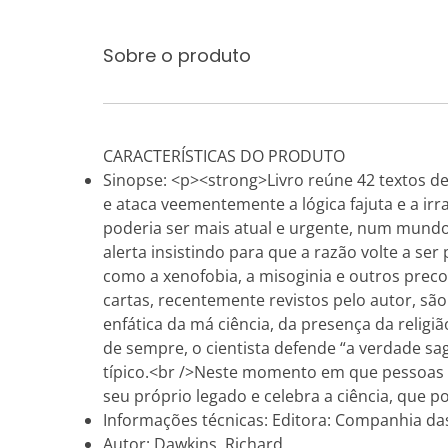
Sobre o produto
CARACTERÍSTICAS DO PRODUTO
Sinopse: <p><strong>Livro reúne 42 textos de
e ataca veementemente a lógica fajuta e a ir
poderia ser mais atual e urgente, num mundo 
alerta insistindo para que a razão volte a 
como a xenofobia, a misoginia e outros precon
cartas, recentemente revistos pelo autor, são
enfática da má ciência, da presença da reli
de sempre, o cientista defende “a verdade s
típico.<br />Neste momento em que pessoas 
seu próprio legado e celebra a ciência, que p
Informações técnicas: Editora: Companhia das L
Autor: Dawkins, Richard