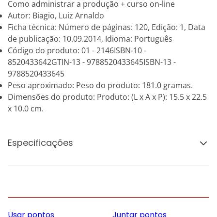
Como administrar a produção + curso on-line
Autor: Biagio, Luiz Arnaldo
Ficha técnica: Número de páginas: 120, Edição: 1, Data
de publicação: 10.09.2014, Idioma: Português
Código do produto: 01 - 2146ISBN-10 -
8520433642GTIN-13 - 9788520433645ISBN-13 -
9788520433645
Peso aproximado: Peso do produto: 181.0 gramas.
Dimensões do produto: Produto: (L x A x P): 15.5 x 22.5
x 10.0 cm.
Especificações
Usar pontos
Juntar pontos