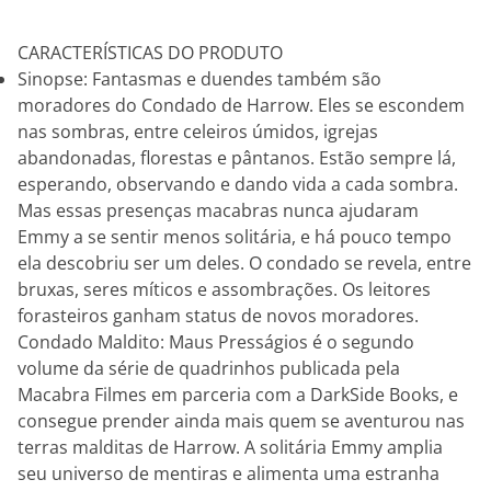
CARACTERÍSTICAS DO PRODUTO
Sinopse: Fantasmas e duendes também são
moradores do Condado de Harrow. Eles se escondem
nas sombras, entre celeiros úmidos, igrejas
abandonadas, florestas e pântanos. Estão sempre lá,
esperando, observando e dando vida a cada sombra.
Mas essas presenças macabras nunca ajudaram
Emmy a se sentir menos solitária, e há pouco tempo
ela descobriu ser um deles. O condado se revela, entre
bruxas, seres míticos e assombrações. Os leitores
forasteiros ganham status de novos moradores.
Condado Maldito: Maus Presságios é o segundo
volume da série de quadrinhos publicada pela
Macabra Filmes em parceria com a DarkSide Books, e
consegue prender ainda mais quem se aventurou nas
terras malditas de Harrow. A solitária Emmy amplia
seu universo de mentiras e alimenta uma estranha