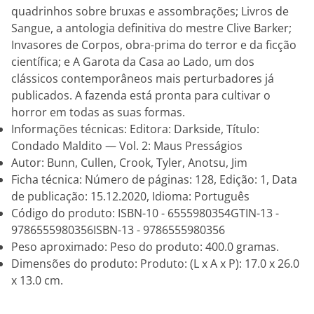
quadrinhos sobre bruxas e assombrações; Livros de
Sangue, a antologia definitiva do mestre Clive Barker;
Invasores de Corpos, obra-prima do terror e da ficção
científica; e A Garota da Casa ao Lado, um dos
clássicos contemporâneos mais perturbadores já
publicados. A fazenda está pronta para cultivar o
horror em todas as suas formas.
Informações técnicas: Editora: Darkside, Título:
Condado Maldito — Vol. 2: Maus Presságios
Autor: Bunn, Cullen, Crook, Tyler, Anotsu, Jim
Ficha técnica: Número de páginas: 128, Edição: 1, Data
de publicação: 15.12.2020, Idioma: Português
Código do produto: ISBN-10 - 6555980354GTIN-13 -
9786555980356ISBN-13 - 9786555980356
Peso aproximado: Peso do produto: 400.0 gramas.
Dimensões do produto: Produto: (L x A x P): 17.0 x 26.0
x 13.0 cm.