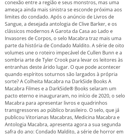
conexão entre a região e seus monstros, mas uma
ameaça ainda mais sinistra se esconde próxima aos
limites do condado. Após o anúncio de Livros de
Sangue, a desejada antologia de Clive Barker, e os
clássicos modernos A Garota da Casa ao Lado e
Invasores de Corpos, o selo Macabra traz mais uma
parte da história de Condado Maldito. A série de oito
volumes une o roteiro impecável de Cullen Bunn e a
sombria arte de Tyler Crook para levar os leitores às
entranhas deste árido lugar. O que pode acontecer
quando espíritos soturnos são largados à própria
sorte? A Colheita Macabra na DarkSide Books A
Macabra Filmes e a DarkSide® Books selaram um
pacto eterno e inauguraram, no início de 2020, o selo
Macabra para apresentar livros e quadrinhos
transgressores ao público brasileiro. O selo, que já
publicou Vitorianas Macabras, Medicina Macabra e
Antologia Macabra, apresenta agora a sua segunda
safra do ano: Condado Maldito, a série de horror em