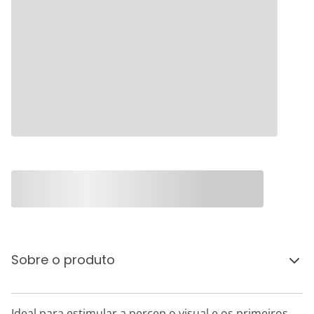
Sobre o produto
Ideal para estimular a percep o visual e os primeiros