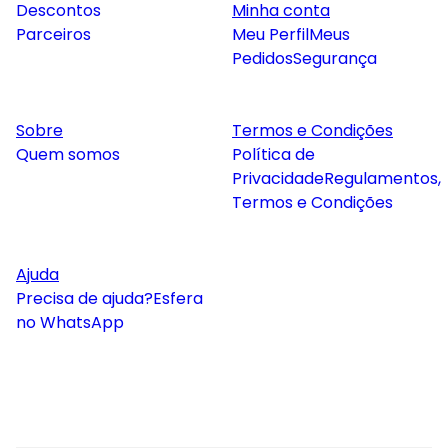
Descontos
Minha conta
Parceiros
Meu Perfil
Meus
Pedidos
Segurança
Sobre
Termos e Condições
Quem somos
Política de
Privacidade
Regulamentos,
Termos e Condições
Ajuda
Precisa de ajuda?
Esfera
no WhatsApp