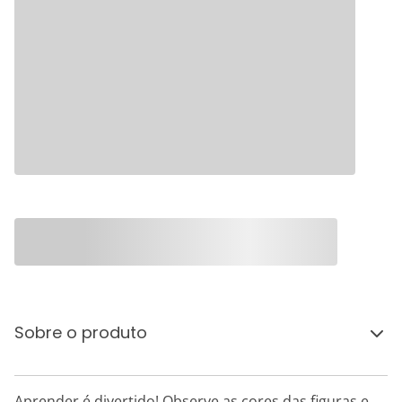
Sobre o produto
Aprender é divertido! Observe as cores das figuras e