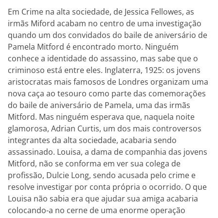
Em Crime na alta sociedade, de Jessica Fellowes, as
irmãs Miford acabam no centro de uma investigação
quando um dos convidados do baile de aniversário de
Pamela Mitford é encontrado morto. Ninguém
conhece a identidade do assassino, mas sabe que o
criminoso está entre eles. Inglaterra, 1925: os jovens
aristocratas mais famosos de Londres organizam uma
nova caça ao tesouro como parte das comemorações
do baile de aniversário de Pamela, uma das irmãs
Mitford. Mas ninguém esperava que, naquela noite
glamorosa, Adrian Curtis, um dos mais controversos
integrantes da alta sociedade, acabaria sendo
assassinado. Louisa, a dama de companhia das jovens
Mitford, não se conforma em ver sua colega de
profissão, Dulcie Long, sendo acusada pelo crime e
resolve investigar por conta própria o ocorrido. O que
Louisa não sabia era que ajudar sua amiga acabaria
colocando-a no cerne de uma enorme operação