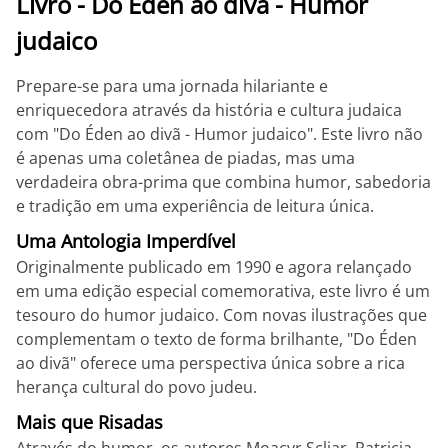
Livro - Do Éden ao divã - Humor
judaico
Prepare-se para uma jornada hilariante e
enriquecedora através da história e cultura judaica
com "Do Éden ao divã - Humor judaico". Este livro não
é apenas uma coletânea de piadas, mas uma
verdadeira obra-prima que combina humor, sabedoria
e tradição em uma experiência de leitura única.
Uma Antologia Imperdível
Originalmente publicado em 1990 e agora relançado
em uma edição especial comemorativa, este livro é um
tesouro do humor judaico. Com novas ilustrações que
complementam o texto de forma brilhante, "Do Éden
ao divã" oferece uma perspectiva única sobre a rica
herança cultural do povo judeu.
Mais que Risadas