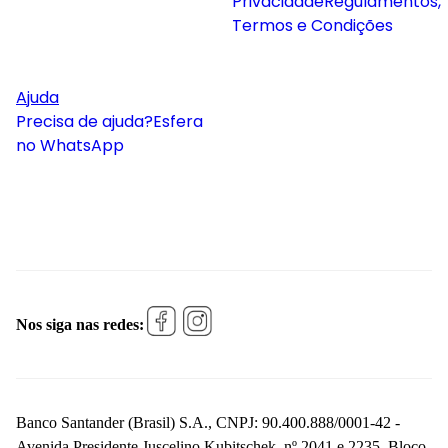
Privacidade
Regulamentos,
Termos e Condições
Ajuda
Precisa de ajuda?
Esfera
no WhatsApp
Nos siga nas redes:
Banco Santander (Brasil) S.A., CNPJ: 90.400.888/0001-42 -
Avenida Presidente Juscelino Kubitschek, nº 2041 e 2235, Bloco