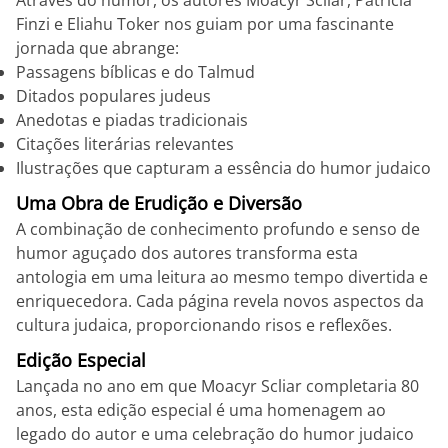
Através do humor, os autores Moacyr Scliar, Patricia
Finzi e Eliahu Toker nos guiam por uma fascinante
jornada que abrange:
Passagens bíblicas e do Talmud
Ditados populares judeus
Anedotas e piadas tradicionais
Citações literárias relevantes
Ilustrações que capturam a essência do humor judaico
Uma Obra de Erudição e Diversão
A combinação de conhecimento profundo e senso de
humor aguçado dos autores transforma esta
antologia em uma leitura ao mesmo tempo divertida e
enriquecedora. Cada página revela novos aspectos da
cultura judaica, proporcionando risos e reflexões.
Edição Especial
Lançada no ano em que Moacyr Scliar completaria 80
anos, esta edição especial é uma homenagem ao
legado do autor e uma celebração do humor judaico