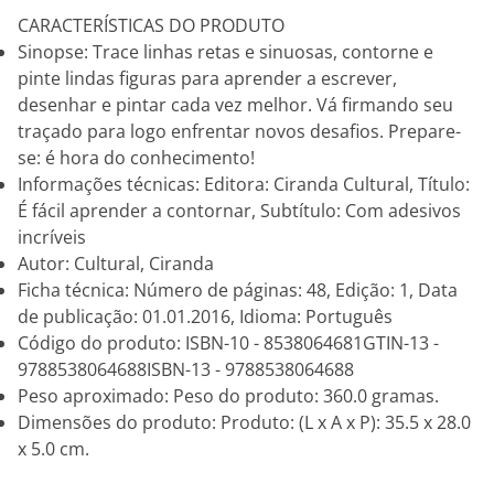
CARACTERÍSTICAS DO PRODUTO
Sinopse: Trace linhas retas e sinuosas, contorne e
pinte lindas figuras para aprender a escrever,
desenhar e pintar cada vez melhor. Vá firmando seu
traçado para logo enfrentar novos desafios. Prepare-
se: é hora do conhecimento!
Informações técnicas: Editora: Ciranda Cultural, Título:
É fácil aprender a contornar, Subtítulo: Com adesivos
incríveis
Autor: Cultural, Ciranda
Ficha técnica: Número de páginas: 48, Edição: 1, Data
de publicação: 01.01.2016, Idioma: Português
Código do produto: ISBN-10 - 8538064681GTIN-13 -
9788538064688ISBN-13 - 9788538064688
Peso aproximado: Peso do produto: 360.0 gramas.
Dimensões do produto: Produto: (L x A x P): 35.5 x 28.0
x 5.0 cm.