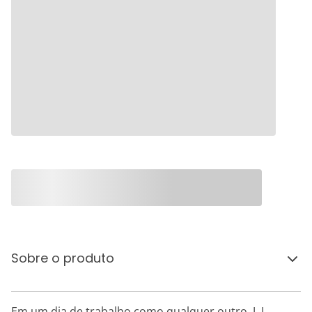
Sobre o produto
Em um dia de trabalho como qualquer outro, J. J.