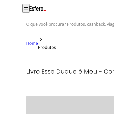
O que você procura? Produtos, cashback, viagens...
Home
Produtos
Livro Esse Duque é Meu - Con