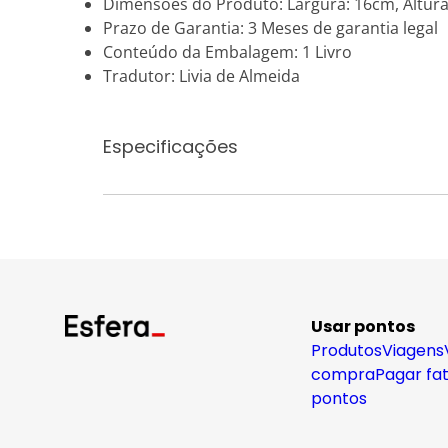
Dimensões do Produto: Largura: 16cm, Altura
Prazo de Garantia: 3 Meses de garantia legal
Conteúdo da Embalagem: 1 Livro
Tradutor: Livia de Almeida
Especificações
Usar pontos
Produtos
Viagens
compra
Pagar fa
pontos