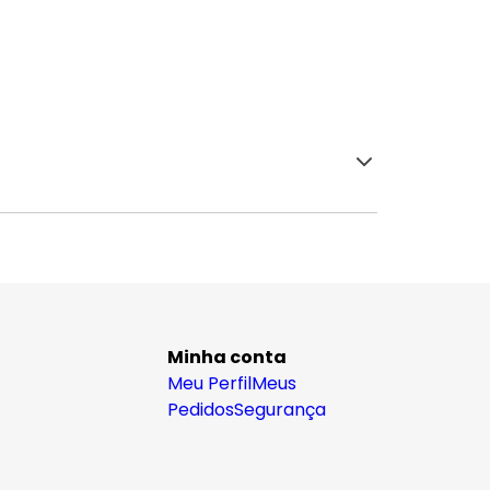
Minha conta
Meu Perfil
Meus
Pedidos
Segurança