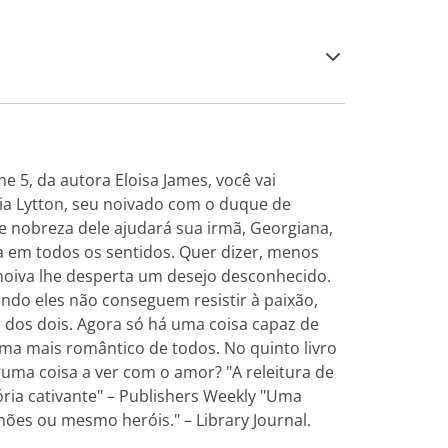
 5, da autora Eloisa James, você vai
ia Lytton, seu noivado com o duque de
 nobreza dele ajudará sua irmã, Georgiana,
la em todos os sentidos. Quer dizer, menos
 noiva lhe desperta um desejo desconhecido.
ando eles não conseguem resistir à paixão,
r dos dois. Agora só há uma coisa capaz de
ma mais romântico de todos. No quinto livro
guma coisa a ver com o amor? "A releitura de
ria cativante" – Publishers Weekly "Uma
hões ou mesmo heróis." – Library Journal.