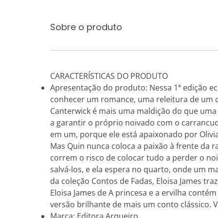
Sobre o produto
CARACTERÍSTICAS DO PRODUTO
Apresentação do produto: Nessa 1ª edição eco
conhecer um romance, uma releitura de um c
Canterwick é mais uma maldição do que uma p
a garantir o próprio noivado com o carrancud
em um, porque ele está apaixonado por Olivia
Mas Quin nunca coloca a paixão à frente da ra
correm o risco de colocar tudo a perder o no
salvá-los, e ela espera no quarto, onde um 
da coleção Contos de Fadas, Eloisa James traz
Eloisa James de A princesa e a ervilha conté
versão brilhante de mais um conto clássico. 
Marca: Editora Arqueiro