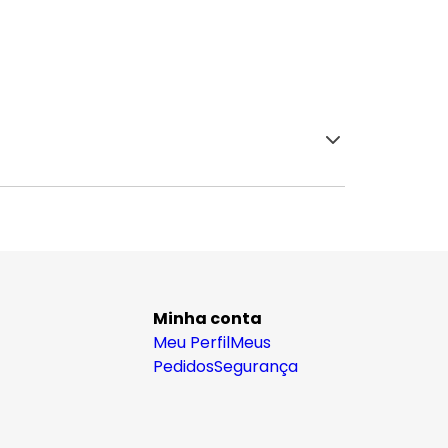
Minha conta
Meu Perfil
Meus
Pedidos
Segurança