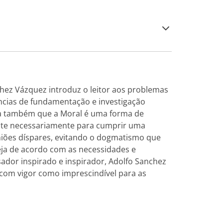
chez Vázquez introduz o leitor aos problemas
ências de fundamentação e investigação
tra também que a Moral é uma forma de
ste necessariamente para cumprir uma
niões díspares, evitando o dogmatismo que
eja de acordo com as necessidades e
ador inspirado e inspirador, Adolfo Sanchez
 com vigor como imprescindível para as