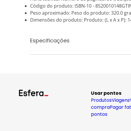
Código do produto: ISBN-10 - 8520010148GTI
Peso aproximado: Peso do produto: 320.0 gr
Dimensões do produto: Produto: (L x A x P): 14
Especificações
Usar pontos
Produtos
Viagens
compra
Pagar fa
pontos