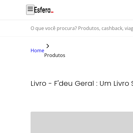
O que você procura? Produtos, cashback, viagens...
Home
Produtos
Livro - F'deu Geral : Um Livr