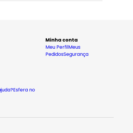
Minha conta
Meu Perfil
Meus
Pedidos
Segurança
ajuda?
Esfera no