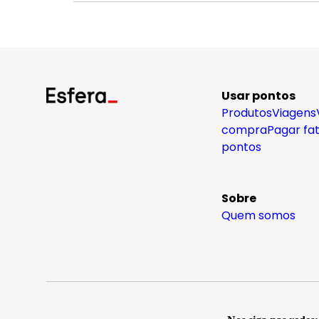
Usar pontos
Produtos
Viagens
compra
Pagar fa
pontos
Sobre
Quem somos