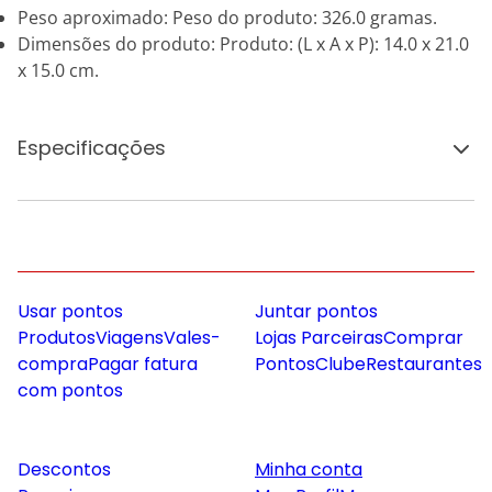
Peso aproximado: Peso do produto: 326.0 gramas.
Dimensões do produto: Produto: (L x A x P): 14.0 x 21.0
x 15.0 cm.
Especificações
Usar pontos
Juntar pontos
Produtos
Viagens
Vales-
Lojas Parceiras
Comprar
compra
Pagar fatura
Pontos
Clube
Restaurantes
com pontos
Descontos
Minha conta