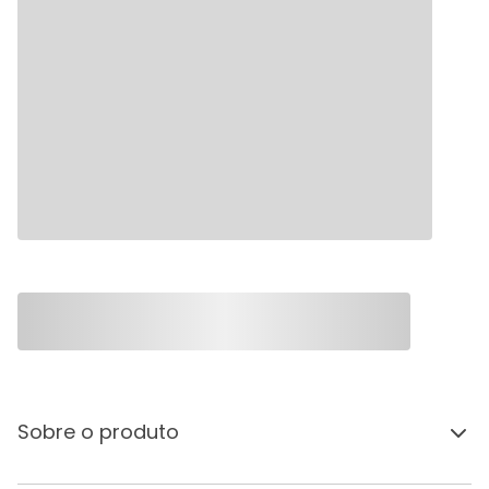
Sobre o produto