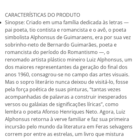
CARACTERÍSTICAS DO PRODUTO
Sinopse: Criado em uma família dedicada às letras —
pai poeta, tio contista e romancista e o avô, o poeta
simbolista Alphonsus de Guimaraens, era por sua vez
sobrinho-neto de Bernardo Guimarães, poeta e
romancista do período do Romantismo —, o
renomado artista plástico mineiro Luiz Alphonsus, um
dos maiores representantes da geração do final dos
anos 1960, consagrou-se no campo das artes visuais.
Mas o sopro literário nunca deixou de visitá-lo, fosse
pela força poética de suas pinturas, “tantas vezes
acompanhadas de palavras a construir inesperados
versos ou galáxias de significações líricas”, como
lembra o poeta Afonso Henriques Neto. Agora, Luiz
Alphonsus retorna à verve familiar e faz sua primeira
incursão pelo mundo da literatura em Feras selvagens
correm por entre as estrelas, um livro que mistura