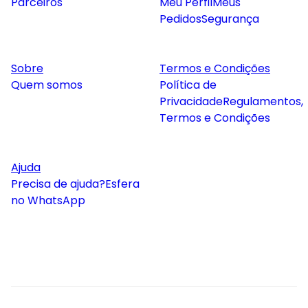
Parceiros
Meu Perfil
Meus
Pedidos
Segurança
Sobre
Termos e Condições
Quem somos
Política de
Privacidade
Regulamentos,
Termos e Condições
Ajuda
Precisa de ajuda?
Esfera
no WhatsApp