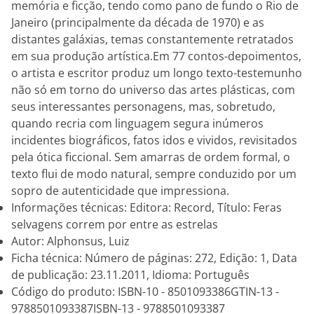
memória e ficção, tendo como pano de fundo o Rio de
Janeiro (principalmente da década de 1970) e as
distantes galáxias, temas constantemente retratados
em sua produção artística.Em 77 contos-depoimentos,
o artista e escritor produz um longo texto-testemunho
não só em torno do universo das artes plásticas, com
seus interessantes personagens, mas, sobretudo,
quando recria com linguagem segura inúmeros
incidentes biográficos, fatos idos e vividos, revisitados
pela ótica ficcional. Sem amarras de ordem formal, o
texto flui de modo natural, sempre conduzido por um
sopro de autenticidade que impressiona.
Informações técnicas: Editora: Record, Título: Feras
selvagens correm por entre as estrelas
Autor: Alphonsus, Luiz
Ficha técnica: Número de páginas: 272, Edição: 1, Data
de publicação: 23.11.2011, Idioma: Português
Código do produto: ISBN-10 - 8501093386GTIN-13 -
9788501093387ISBN-13 - 9788501093387