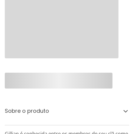
Sobre o produto
Gillian é conhecida entre os membros de seu clã como