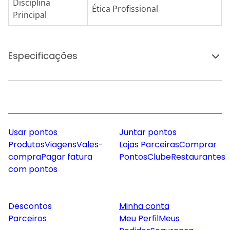
Disciplina
Ética Profissional
Principal
Especificações
Usar pontos
Juntar pontos
Produtos
Viagens
Vales-
Lojas Parceiras
Comprar
compra
Pagar fatura
Pontos
Clube
Restaurantes
com pontos
Descontos
Minha conta
Parceiros
Meu Perfil
Meus