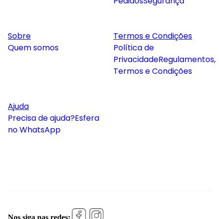
Pedidos
Segurança
Sobre
Termos e Condições
Quem somos
Política de
Privacidade
Regulamentos,
Termos e Condições
Ajuda
Precisa de ajuda?
Esfera
no WhatsApp
Nos siga nas redes: