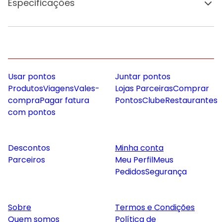
Especificações
Usar pontos
Juntar pontos
Produtos
Viagens
Vales-
Lojas Parceiras
Comprar
compra
Pagar fatura
Pontos
Clube
Restaurantes
com pontos
Descontos
Minha conta
Parceiros
Meu Perfil
Meus
Pedidos
Segurança
Sobre
Termos e Condições
Quem somos
Política de