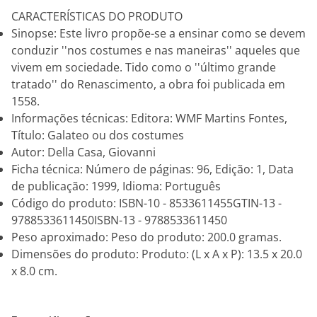
CARACTERÍSTICAS DO PRODUTO
Sinopse: Este livro propõe-se a ensinar como se devem
conduzir ''nos costumes e nas maneiras'' aqueles que
vivem em sociedade. Tido como o ''último grande
tratado'' do Renascimento, a obra foi publicada em
1558.
Informações técnicas: Editora: WMF Martins Fontes,
Título: Galateo ou dos costumes
Autor: Della Casa, Giovanni
Ficha técnica: Número de páginas: 96, Edição: 1, Data
de publicação: 1999, Idioma: Português
Código do produto: ISBN-10 - 8533611455GTIN-13 -
9788533611450ISBN-13 - 9788533611450
Peso aproximado: Peso do produto: 200.0 gramas.
Dimensões do produto: Produto: (L x A x P): 13.5 x 20.0
x 8.0 cm.