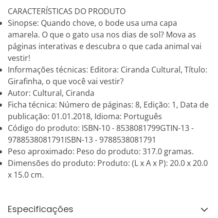
CARACTERÍSTICAS DO PRODUTO
Sinopse: Quando chove, o bode usa uma capa
amarela. O que o gato usa nos dias de sol? Mova as
páginas interativas e descubra o que cada animal vai
vestir!
Informações técnicas: Editora: Ciranda Cultural, Título:
Girafinha, o que você vai vestir?
Autor: Cultural, Ciranda
Ficha técnica: Número de páginas: 8, Edição: 1, Data de
publicação: 01.01.2018, Idioma: Português
Código do produto: ISBN-10 - 8538081799GTIN-13 -
9788538081791ISBN-13 - 9788538081791
Peso aproximado: Peso do produto: 317.0 gramas.
Dimensões do produto: Produto: (L x A x P): 20.0 x 20.0
x 15.0 cm.
Especificações