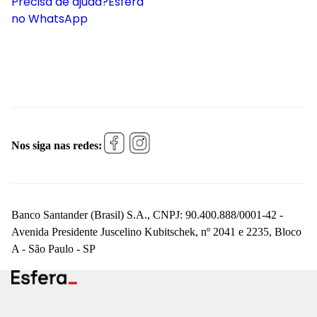
Precisa de ajuda?
Esfera
no WhatsApp
Nos siga nas redes:
Banco Santander (Brasil) S.A., CNPJ: 90.400.888/0001-42 -
Avenida Presidente Juscelino Kubitschek, nº 2041 e 2235, Bloco
A - São Paulo - SP