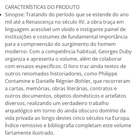
CARACTERÍSTICAS DO PRODUTO
Sinopse: Tratando do período que se estende do ano
mil até a Renascença no século XV, a obra traça em
linguagem acessível um vívido e instigante painel de
instituições e costumes de fundamental importância
para a compreensão do surgimento do homem
moderno. Com a competência habitual, Georges Duby
organiza e apresenta o volume, além de colaborar
com ensaios específicos. O livro traz ainda textos de
outros renomados historiadores, como Philippe
Contamine e Danielle Régnier-Bohler, que recorreram
a cartas, memórias, obras literárias, contratos e
outros documentos, objetos domésticos e artefatos
diversos, realizando um verdadeiro trabalho
arquelógico em torno do ainda obscuro domínio da
vida privada ao longo destes cinco séculos na Europa.
Índice remissivo e bibliografia completam este volume
fartamente ilustrado.