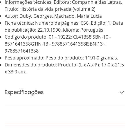
Informações técnicas: Editora: Companhia das Letras,
Título: História da vida privada (volume 2)
Autor: Duby, Georges, Machado, Maria Lucia
Ficha técnica: Número de páginas: 656, Edição: 1, Data
de publicação: 22.10.1990, Idioma: Português
Código do produto: 01 - 10222; CL41358ISBN-10 -
8571641358GTIN-13 - 9788571641358ISBN-13 -
9788571641358
Peso aproximado: Peso do produto: 1191.0 gramas.
Dimensões do produto: Produto: (L x A x P): 17.0 x 21.5
x 33.0 cm.
Especificações