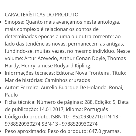
CARACTERÍSTICAS DO PRODUTO
Sinopse: Quanto mais avançamos nesta antologia,
mais complexo é relacionar os contos de
determinadas épocas a uma ou outra corrente: ao
lado das tendências novas, permanecem as antigas,
fundindo-se, muitas vezes, no mesmo indivíduo. Neste
volume: Artur Azevedo, Arthur Conan Doyle, Thomas
Hardy, Henry Jamese Rudyard Kipling.
Informações técnicas: Editora: Nova Fronteira, Título:
Mar de histórias: Caminhos cruzados
Autor: Ferreira, Aurelio Buarque De Holanda, Ronai,
Paulo
Ficha técnica: Número de páginas: 288, Edição: 5, Data
de publicação: 14.01.2017, Idioma: Português
Código do produto: ISBN-10 - 8520930271GTIN-13 -
9788520930274ISBN-13 - 9788520930274
Peso aproximado: Peso do produto: 647.0 gramas.