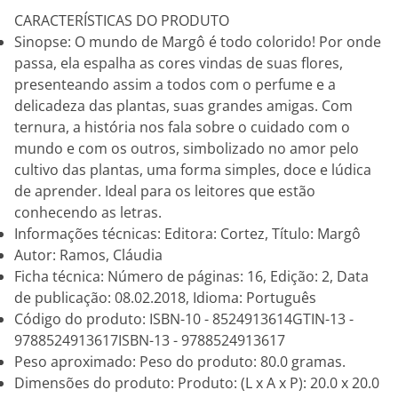
CARACTERÍSTICAS DO PRODUTO
Sinopse: O mundo de Margô é todo colorido! Por onde
passa, ela espalha as cores vindas de suas flores,
presenteando assim a todos com o perfume e a
delicadeza das plantas, suas grandes amigas. Com
ternura, a história nos fala sobre o cuidado com o
mundo e com os outros, simbolizado no amor pelo
cultivo das plantas, uma forma simples, doce e lúdica
de aprender. Ideal para os leitores que estão
conhecendo as letras.
Informações técnicas: Editora: Cortez, Título: Margô
Autor: Ramos, Cláudia
Ficha técnica: Número de páginas: 16, Edição: 2, Data
de publicação: 08.02.2018, Idioma: Português
Código do produto: ISBN-10 - 8524913614GTIN-13 -
9788524913617ISBN-13 - 9788524913617
Peso aproximado: Peso do produto: 80.0 gramas.
Dimensões do produto: Produto: (L x A x P): 20.0 x 20.0