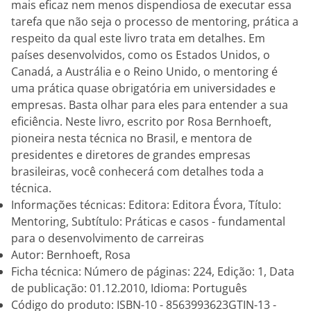
mais eficaz nem menos dispendiosa de executar essa
tarefa que não seja o processo de mentoring, prática a
respeito da qual este livro trata em detalhes. Em
países desenvolvidos, como os Estados Unidos, o
Canadá, a Austrália e o Reino Unido, o mentoring é
uma prática quase obrigatória em universidades e
empresas. Basta olhar para eles para entender a sua
eficiência. Neste livro, escrito por Rosa Bernhoeft,
pioneira nesta técnica no Brasil, e mentora de
presidentes e diretores de grandes empresas
brasileiras, você conhecerá com detalhes toda a
técnica.
Informações técnicas: Editora: Editora Évora, Título:
Mentoring, Subtítulo: Práticas e casos - fundamental
para o desenvolvimento de carreiras
Autor: Bernhoeft, Rosa
Ficha técnica: Número de páginas: 224, Edição: 1, Data
de publicação: 01.12.2010, Idioma: Português
Código do produto: ISBN-10 - 8563993623GTIN-13 -