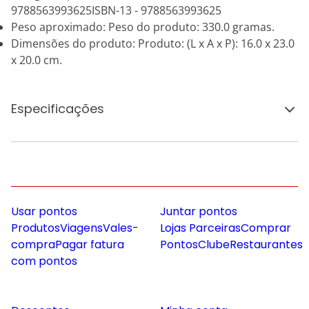
9788563993625ISBN-13 - 9788563993625
Peso aproximado: Peso do produto: 330.0 gramas.
Dimensões do produto: Produto: (L x A x P): 16.0 x 23.0
x 20.0 cm.
Especificações
Usar pontos
Juntar pontos
Produtos
Viagens
Vales-
Lojas Parceiras
Comprar
compra
Pagar fatura
Pontos
Clube
Restaurantes
com pontos