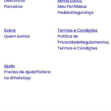
Descontos
Minha conta
Parceiros
Meu Perfil
Meus
Pedidos
Segurança
Sobre
Termos e Condições
Quem somos
Política de
Privacidade
Regulamentos,
Termos e Condições
Ajuda
Precisa de ajuda?
Esfera
no WhatsApp