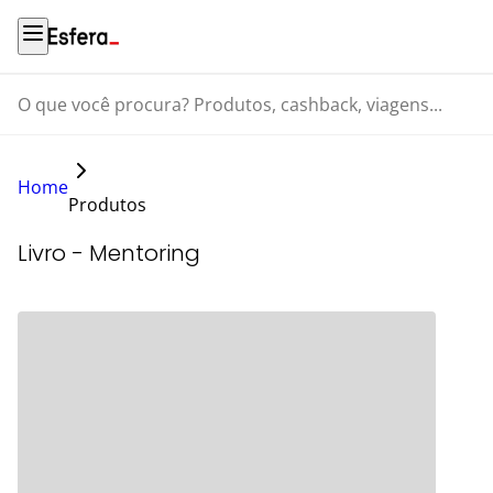
O que você procura? Produtos, cashback, viagens...
Home
Produtos
Livro - Mentoring