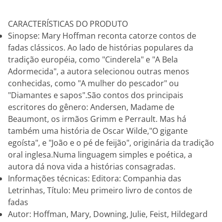
CARACTERÍSTICAS DO PRODUTO
Sinopse: Mary Hoffman reconta catorze contos de
fadas clássicos. Ao lado de histórias populares da
tradição européia, como "Cinderela" e "A Bela
Adormecida", a autora selecionou outras menos
conhecidas, como "A mulher do pescador" ou
"Diamantes e sapos".São contos dos principais
escritores do gênero: Andersen, Madame de
Beaumont, os irmãos Grimm e Perrault. Mas há
também uma história de Oscar Wilde,"O gigante
egoísta", e "João e o pé de feijão", originária da tradição
oral inglesa.Numa linguagem simples e poética, a
autora dá nova vida a histórias consagradas.
Informações técnicas: Editora: Companhia das
Letrinhas, Título: Meu primeiro livro de contos de
fadas
Autor: Hoffman, Mary, Downing, Julie, Feist, Hildegard