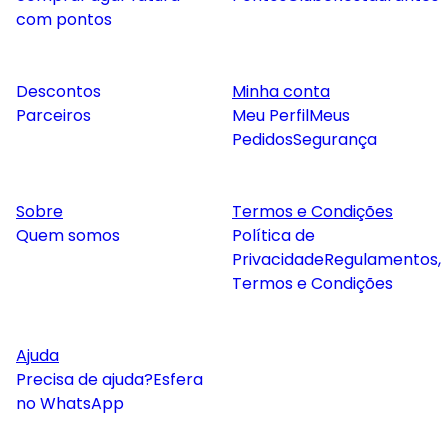
com pontos
Descontos
Minha conta
Parceiros
Meu Perfil
Meus
Pedidos
Segurança
Sobre
Termos e Condições
Quem somos
Política de
Privacidade
Regulamentos,
Termos e Condições
Ajuda
Precisa de ajuda?
Esfera
no WhatsApp