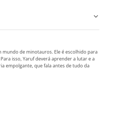
um mundo de minotauros. Ele é escolhido para
ra isso, Yaruf deverá aprender a lutar e a
ória empolgante, que fala antes de tudo da