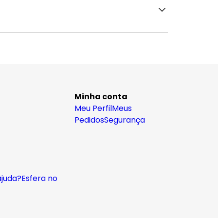
Minha conta
Meu Perfil
Meus
Pedidos
Segurança
ajuda?
Esfera no