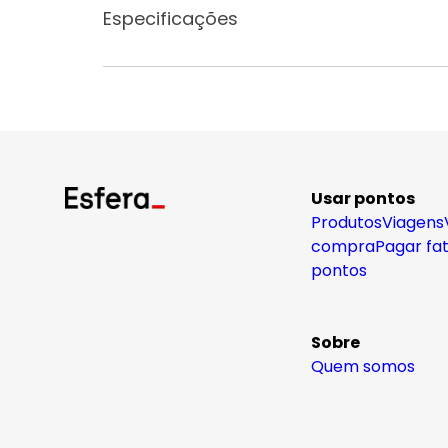
Especificações
Usar pontos
Produtos
Viagens
compra
Pagar fa
pontos
Sobre
Quem somos