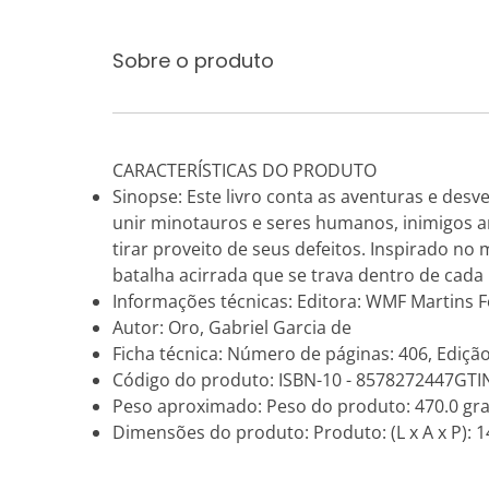
Sobre o produto
CARACTERÍSTICAS DO PRODUTO
Sinopse: Este livro conta as aventuras e des
unir minotauros e seres humanos, inimigos a
tirar proveito de seus defeitos. Inspirado no
batalha acirrada que se trava dentro de cada
Informações técnicas: Editora: WMF Martins F
Autor: Oro, Gabriel Garcia de
Ficha técnica: Número de páginas: 406, Edição
Código do produto: ISBN-10 - 8578272447GTI
Peso aproximado: Peso do produto: 470.0 gr
Dimensões do produto: Produto: (L x A x P): 14