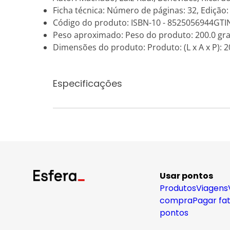
Ficha técnica: Número de páginas: 32, Edição:
Código do produto: ISBN-10 - 8525056944GTI
Peso aproximado: Peso do produto: 200.0 gr
Dimensões do produto: Produto: (L x A x P): 20
Especificações
Usar pontos
Produtos
Viagens
compra
Pagar fa
pontos