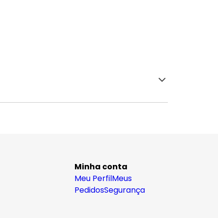
Minha conta
Meu Perfil
Meus
Pedidos
Segurança