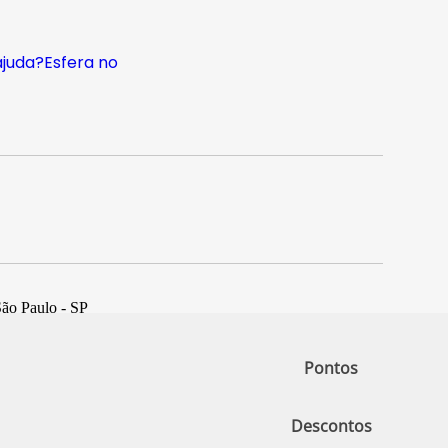
ajuda?
Esfera no
São Paulo - SP
Pontos
Descontos