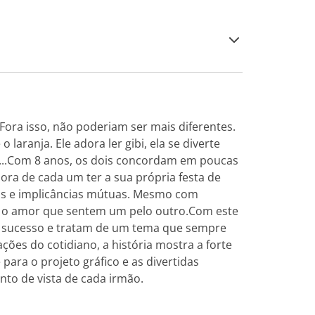
Fora isso, não poderiam ser mais diferentes.
 laranja. Ele adora ler gibi, ela se diverte
a...Com 8 anos, os dois concordam em poucas
ora de cada um ter a sua própria festa de
gas e implicâncias mútuas. Mesmo com
: o amor que sentem um pelo outro.Com este
e sucesso e tratam de um tema que sempre
ções do cotidiano, a história mostra a forte
para o projeto gráfico e as divertidas
nto de vista de cada irmão.