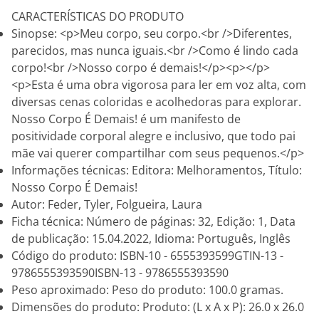
CARACTERÍSTICAS DO PRODUTO
Sinopse: <p>Meu corpo, seu corpo.<br />Diferentes,
parecidos, mas nunca iguais.<br />Como é lindo cada
corpo!<br />Nosso corpo é demais!</p><p></p>
<p>Esta é uma obra vigorosa para ler em voz alta, com
diversas cenas coloridas e acolhedoras para explorar.
Nosso Corpo É Demais! é um manifesto de
positividade corporal alegre e inclusivo, que todo pai
mãe vai querer compartilhar com seus pequenos.</p>
Informações técnicas: Editora: Melhoramentos, Título:
Nosso Corpo É Demais!
Autor: Feder, Tyler, Folgueira, Laura
Ficha técnica: Número de páginas: 32, Edição: 1, Data
de publicação: 15.04.2022, Idioma: Português, Inglês
Código do produto: ISBN-10 - 6555393599GTIN-13 -
9786555393590ISBN-13 - 9786555393590
Peso aproximado: Peso do produto: 100.0 gramas.
Dimensões do produto: Produto: (L x A x P): 26.0 x 26.0